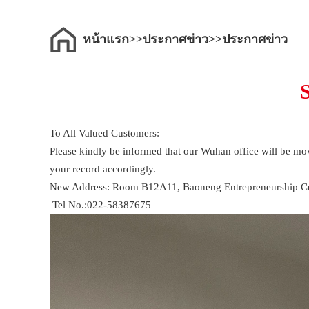
หน้าแรก
ประกาศข่าว
ประกาศข่าว
S
To All Valued Customers:
Please kindly be informed that our Wuhan office will be m
your record accordingly.
New Address: Room B12A11, Baoneng Entrepreneurship Cent
Tel No.:022-58387675