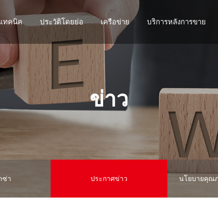
นเทคนิค
ประวัติโดยย่อ
เครือข่าย
บริการหลังการขาย
ข่าว
าซ่า
ประกาศข่าว
นโยบายคุณภ