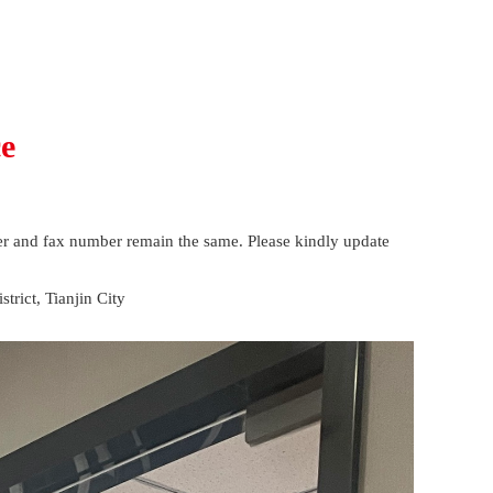
ce
er and fax number remain the same. Please kindly update
rict, Tianjin City