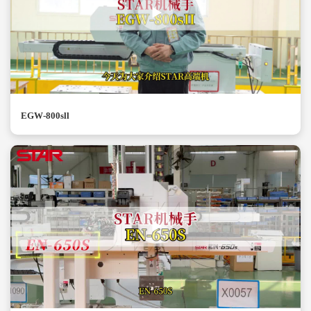
EGW-800sll