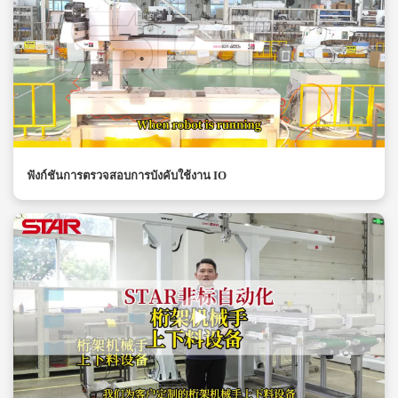
ฟังก์ชันการตรวจสอบการบังคับใช้งาน IO