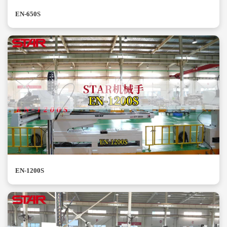
EN-650S
EN-1200S