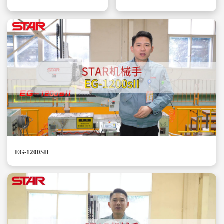
EG-1200SII